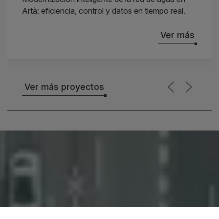
Artà: eficiencia, control y datos en tiempo real.
Ver más
Ver más proyectos