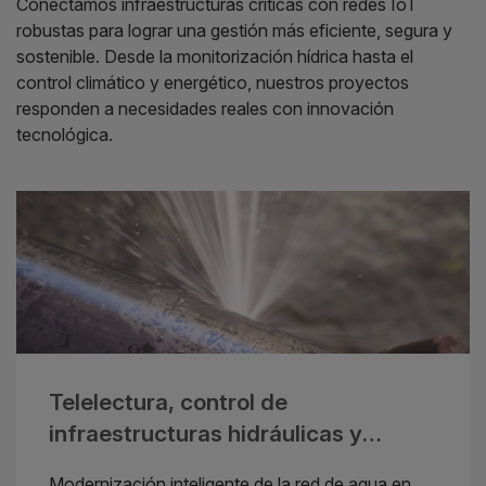
Conectamos infraestructuras críticas con redes IoT
robustas para lograr una gestión más eficiente, segura y
sostenible. Desde la monitorización hídrica hasta el
control climático y energético, nuestros proyectos
responden a necesidades reales con innovación
tecnológica.
Telelectura, control de
infraestructuras hidráulicas y
digitalización IoT
Modernización inteligente de la red de agua en